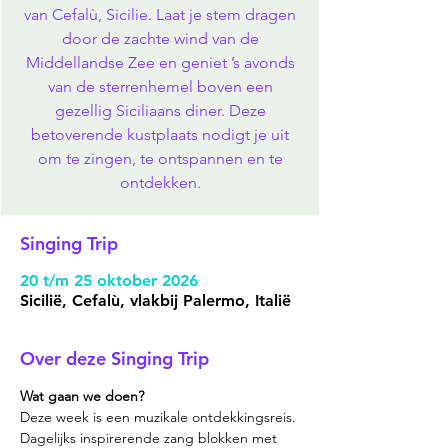
van Cefalù, Sicilie. Laat je stem dragen
door de zachte wind van de
Middellandse Zee en geniet ’s avonds
van de sterrenhemel boven een
gezellig Siciliaans diner. Deze
betoverende kustplaats nodigt je uit
om te zingen, te ontspannen en te
ontdekken.
Singing Trip
20 t/m 25 oktober 2026
Sicilië, Cefalù, vlakbij Palermo, Italië
Over deze Singing Trip
Wat gaan we doen? 
Deze week is een muzikale ontdekkingsreis. 
Dagelijks inspirerende zang blokken met 