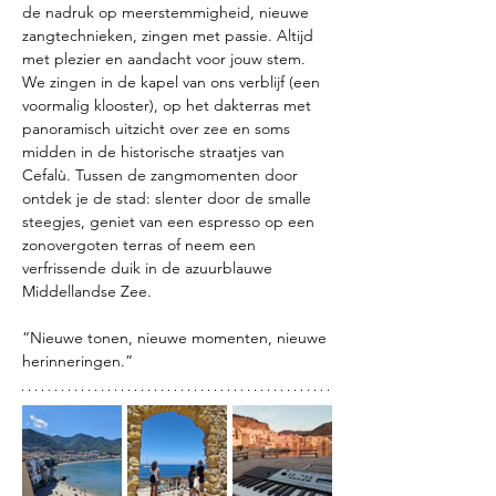
de nadruk op meerstemmigheid, nieuwe 
zangtechnieken, zingen met passie. Altijd 
met plezier en aandacht voor jouw stem.
We zingen in de kapel van ons verblijf (een 
voormalig klooster), op het dakterras met 
panoramisch uitzicht over zee en soms 
midden in de historische straatjes van 
Cefalù. Tussen de zangmomenten door 
ontdek je de stad: slenter door de smalle 
steegjes, geniet van een espresso op een 
zonovergoten terras of neem een 
verfrissende duik in de azuurblauwe 
Middellandse Zee.
“Nieuwe tonen, nieuwe momenten, nieuwe 
herinneringen.” 