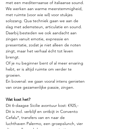
met een mediterraanse of italiaanse sound.
We werken aan warme meerstemmigheid, 
met ruimte (voor wie wil) voor stukjes 
solozang. Qua techniek gaan we aan de 
slag met ademsteun, articulatie en sound. 
Daarbij besteden we ook aandacht aan 
zingen vanuit emotie, expressie en 
presentatie, zodat je niet alleen de noten 
zingt, maar het verhaal écht tot leven 
brengt. 
Of je nu beginner bent of al meer ervaring 
hebt, er is altijd ruimte om verder te 
groeien. 
En bovenal: we gaan vooral intens genieten 
van onze gezamenlijke passie, zingen.
Wat kost het?
Dit 6-daagse Sicilie avontuur kost: €925,-
Dit is incl. verblijf en ontbijt in Convento 
Cefalu*, transfers van en naar de 
luchthaven Palermo, een groepslunch, vier 