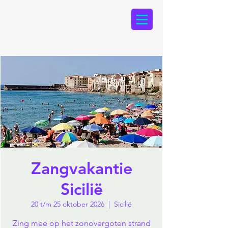
Zangvakantie
Sicilië
20 t/m 25 oktober 2026
  |  
Sicilië
Zing mee op het zonovergoten strand