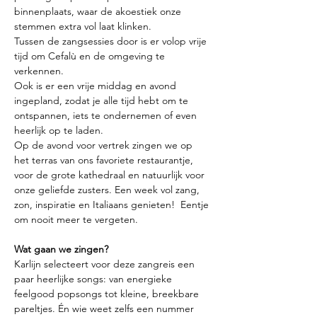
binnenplaats, waar de akoestiek onze 
stemmen extra vol laat klinken. 
Tussen de zangsessies door is er volop vrije 
tijd om Cefalù en de omgeving te 
verkennen. 
Ook is er een vrije middag en avond 
ingepland, zodat je alle tijd hebt om te 
ontspannen, iets te ondernemen of even 
heerlijk op te laden. 
Op de avond voor vertrek zingen we op 
het terras van ons favoriete restaurantje, 
voor de grote kathedraal en natuurlijk voor 
onze geliefde zusters. Een week vol zang, 
zon, inspiratie en Italiaans genieten!  Eentje 
om nooit meer te vergeten.
Wat gaan we zingen? 
Karlijn selecteert voor deze zangreis een 
paar heerlijke songs: van energieke 
feelgood popsongs tot kleine, breekbare 
pareltjes. Én wie weet zelfs een nummer 