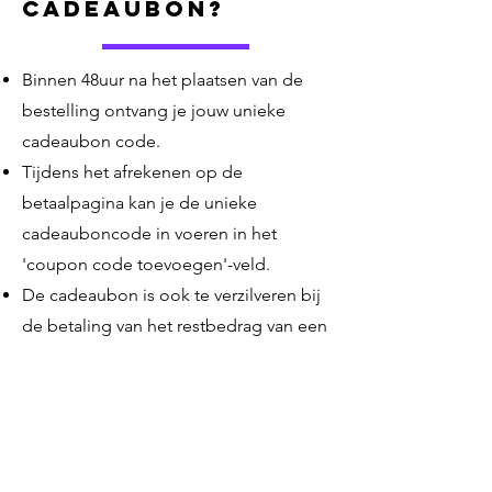
cadeaubon?
Binnen 48uur na het plaatsen van de
bestelling ontvang je jouw unieke
cadeaubon code.
Tijdens het afrekenen op de
betaalpagina kan je de unieke
cadeauboncode in voeren in het
'coupon code toevoegen'-veld.
De cadeaubon is ook te verzilveren bij
de betaling van het restbedrag van een
Singing Trips zangweekend of
zangvakantie.
De cadeaubon is 36 maanden geldig.