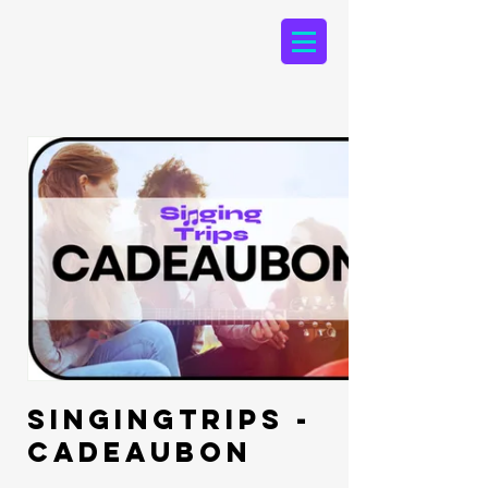
SingingTrips -
Cadeaubon