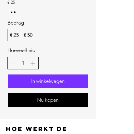
€ 25
Bedrag
€ 25
€ 50
Hoeveelheid
In winkelwagen
Nu kopen
Hoe werkt de