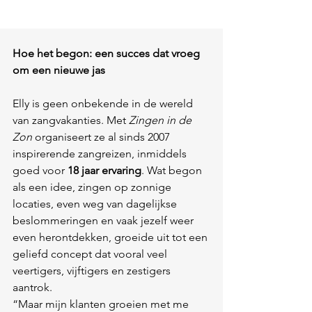
Hoe het begon: een succes dat vroeg 
om een nieuwe jas
Elly is geen onbekende in de wereld 
van zangvakanties. Met 
Zingen in de 
Zon
 organiseert ze al sinds 2007 
inspirerende zangreizen, inmiddels 
goed voor 
18 jaar ervaring
. Wat begon 
als een idee, zingen op zonnige 
locaties, even weg van dagelijkse 
beslommeringen en vaak jezelf weer 
even herontdekken, groeide uit tot een 
geliefd concept dat vooral veel 
veertigers, vijftigers en zestigers 
aantrok.
“Maar mijn klanten groeien met me 