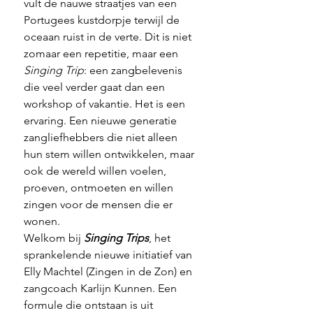
vult de nauwe straatjes van een 
Portugees kustdorpje terwijl de 
oceaan ruist in de verte. Dit is niet 
zomaar een repetitie, maar een 
Singing Trip
: een zangbelevenis 
die veel verder gaat dan een 
workshop of vakantie. Het is een 
ervaring. Een nieuwe generatie 
zangliefhebbers die niet alleen 
hun stem willen ontwikkelen, maar 
ook de wereld willen voelen, 
proeven, ontmoeten en willen 
zingen voor de mensen die er 
wonen.
Welkom bij 
Singing Trips
, het 
sprankelende nieuwe initiatief van 
Elly Machtel (Zingen in de Zon) en 
zangcoach Karlijn Kunnen. Een 
formule die ontstaan is uit 