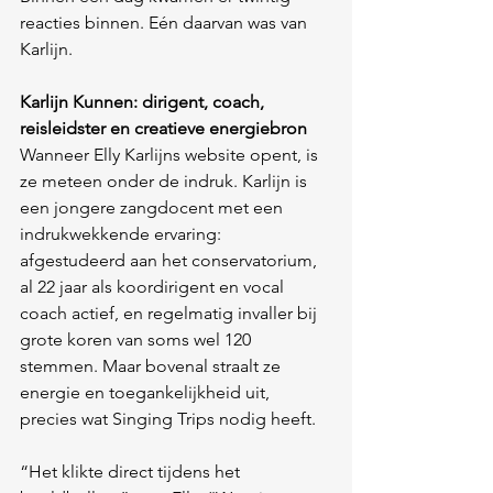
reacties binnen. Eén daarvan was van 
Karlijn.
Karlijn Kunnen: dirigent, coach, 
reisleidster en creatieve energiebron
Wanneer Elly Karlijns website opent, is 
ze meteen onder de indruk. Karlijn is 
een jongere zangdocent met een 
indrukwekkende ervaring: 
afgestudeerd aan het conservatorium, 
al 22 jaar als koordirigent en vocal 
coach actief, en regelmatig invaller bij 
grote koren van soms wel 120 
stemmen. Maar bovenal straalt ze 
energie en toegankelijkheid uit, 
precies wat Singing Trips nodig heeft.
“Het klikte direct tijdens het 