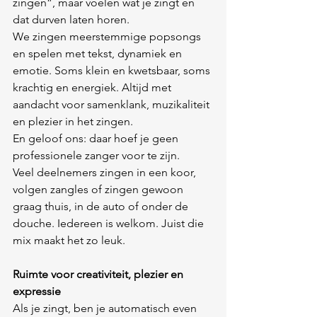
zingen”, maar voelen wat je zingt en 
dat durven laten horen.
We zingen meerstemmige popsongs 
en spelen met tekst, dynamiek en 
emotie. Soms klein en kwetsbaar, soms 
krachtig en energiek. Altijd met 
aandacht voor samenklank, muzikaliteit 
en plezier in het zingen.
En geloof ons: daar hoef je geen 
professionele zanger voor te zijn.
Veel deelnemers zingen in een koor, 
volgen zangles of zingen gewoon 
graag thuis, in de auto of onder de 
douche. Iedereen is welkom. Juist die 
mix maakt het zo leuk.
Ruimte voor creativiteit, plezier en 
expressie
Als je zingt, ben je automatisch even 