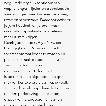
weg uit de dagelijkse stroom van 
verplichtingen, lijstjes en afspraken. Je 
aandacht gaat naar luisteren, ademen, 
ritme en samenzang. Daardoor activeer 
je juist het deel van je brein waar 
creativiteit, spontaniteit en beleving 
meer ruimte krijgen.
Daarbij speelt ook 
playfulness
 een 
belangrijke rol. Wanneer je jezelf 
toestaat om wat losser te worden en 
plezier centraal te zetten, ga je vrijer 
zingen en durf je meer te 
experimenteren. Je leert beter 
luisteren naar je eigen stem en geeft 
makkelijker expressie aan wat je voelt.
Tijdens de workshop draait het daarom 
niet om perfect zingen, maar om 
ontdekken, uitproberen en samen 
muziek maken. Zangtechniek 