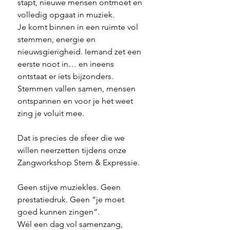
stapt, nieuwe mensen ontmoet en 
volledig opgaat in muziek.
Je komt binnen in een ruimte vol 
stemmen, energie en 
nieuwsgierigheid. Iemand zet een 
eerste noot in… en ineens 
ontstaat er iets bijzonders. 
Stemmen vallen samen, mensen 
ontspannen en voor je het weet 
zing je voluit mee.
Dat is precies de sfeer die we 
willen neerzetten tijdens onze 
Zangworkshop Stem & Expressie.
Geen stijve muziekles. Geen 
prestatiedruk. Geen “je moet 
goed kunnen zingen”.
Wél een dag vol samenzang, 